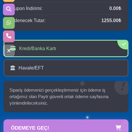
Kupon İndirimi:
0.00₺
Ödenecek Tutar:
1255.00₺
Kredi/Banka Kartı
Havale/EFT
Sipariş ödemenizi gerçekleştirmeniz için ödeme iş
ortağımız olan Paytr güvenli ortak ödeme sayfasına
yönlendirileceksiniz.
ÖDEMEYE GEÇ!