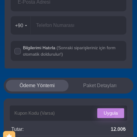
+90
Bilgilerimi Hatırla
(Sonraki siparişleriniz için form
otomatik doldurulur!)
Ödeme Yöntemi
Paket Detayları
Uygula
Tutar:
12.00₺