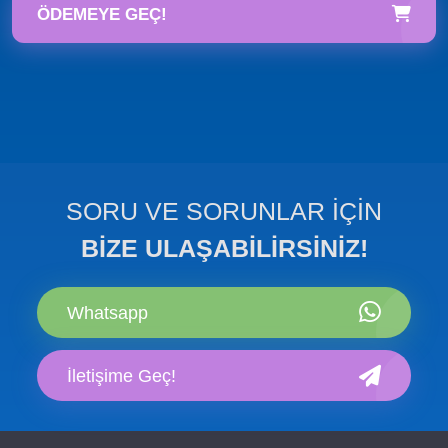
ÖDEMEYE GEÇ!
SORU VE SORUNLAR İÇİN
BİZE ULAŞABİLİRSİNİZ!
Whatsapp
İletişime Geç!