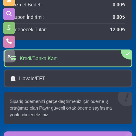
Hizmet Bedeli:
0.00₺
Kupon İndirimi:
0.00₺
Ödenecek Tutar:
12.00₺
Kredi/Banka Kartı
Havale/EFT
Sipariş ödemenizi gerçekleştirmeniz için ödeme iş
ortağımız olan Paytr güvenli ortak ödeme sayfasına
yönlendirileceksiniz.