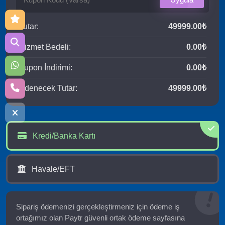
Tutar:
49999.00₺
Hizmet Bedeli:
0.00₺
Kupon İndirimi:
0.00₺
Ödenecek Tutar:
49999.00₺
Kredi/Banka Kartı
Havale/EFT
Sipariş ödemenizi gerçekleştirmeniz için ödeme iş
ortağımız olan Paytr güvenli ortak ödeme sayfasına