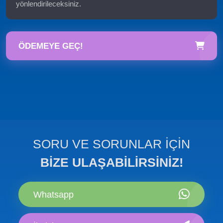
yönlendirileceksiniz.
ÖDEMEYE GEÇ!
SORU VE SORUNLAR İÇİN
BİZE ULAŞABİLİRSİNİZ!
Whatsapp