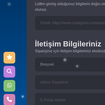
✻
Lütfen girmiş olduğunuz bilgilerin doğru o
olunuz.
❄
İletişim Bilgileriniz
Siparişiniz için iletişim bilgilerinizi eksik
❅
❄