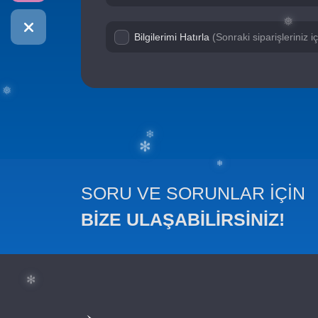
Bilgilerimi Hatırla
(Sonraki siparişleriniz 
✻
❅
❅
SORU VE SORUNLAR İÇİN
BİZE ULAŞABİLİRSİNİZ!
❄
✻
❄