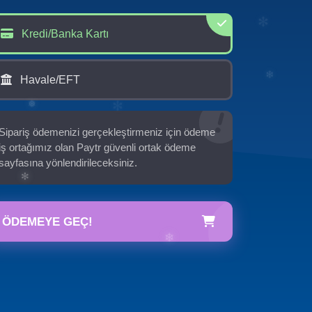
Kredi/Banka Kartı
✻
Havale/EFT
✻
Sipariş ödemenizi gerçekleştirmeniz için ödeme
❄
iş ortağımız olan Paytr güvenli ortak ödeme
sayfasına yönlendirileceksiniz.
❅
✻
ÖDEMEYE GEÇ!
✻