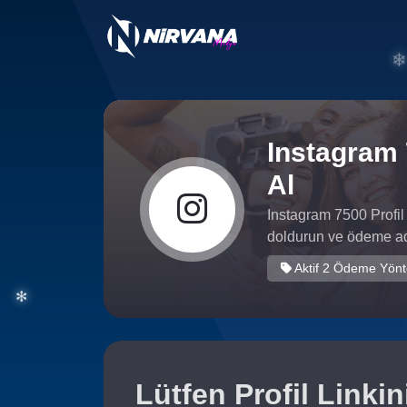
Instagram 7
Al
Instagram 7500 Profil 
doldurun ve ödeme adı
❄
Aktif 2 Ödeme Yön
Lütfen Profil Linkini