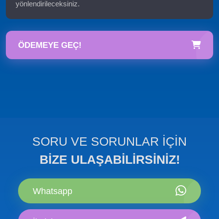
yönlendirileceksiniz.
ÖDEMEYE GEÇ!
SORU VE SORUNLAR İÇİN
BİZE ULAŞABİLİRSİNİZ!
Whatsapp