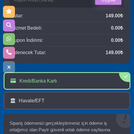
Tutar:
149.00₺
Hizmet Bedeli:
0.00₺
Kupon İndirimi:
0.00₺
Ödenecek Tutar:
149.00₺
Kredi/Banka Kartı
Havale/EFT
Sipariş ödemenizi gerçekleştirmeniz için ödeme iş
ortağımız olan Paytr güvenli ortak ödeme sayfasına