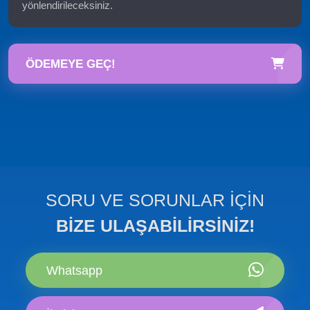
yönlendirileceksiniz.
ÖDEMEYE GEÇ!
SORU VE SORUNLAR İÇİN
BİZE ULAŞABİLİRSİNİZ!
Whatsapp