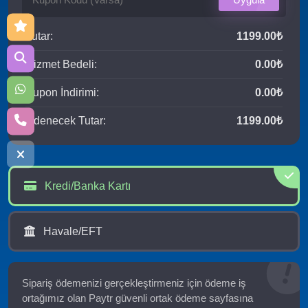
Tutar:
1199.00₺
Hizmet Bedeli:
0.00₺
Kupon İndirimi:
0.00₺
Ödenecek Tutar:
1199.00₺
Kredi/Banka Kartı
Havale/EFT
Sipariş ödemenizi gerçekleştirmeniz için ödeme iş
ortağımız olan Paytr güvenli ortak ödeme sayfasına