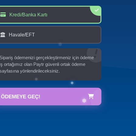
✻
Kredi/Banka Kartı
Havale/EFT
Sipariş ödemenizi gerçekleştirmeniz için ödeme
iş ortağımız olan Paytr güvenli ortak ödeme
sayfasına yönlendirileceksiniz.
ÖDEMEYE GEÇ!
✻
❅
❅
❅