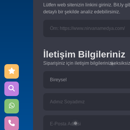
Lütfen web sitenizin linkini giriniz. Bit.ly gi
detaylı bir şekilde analiz edebilirsiniz.
✻
İletişim Bilgileriniz
Siparişiniz için iletişim bilgilerinizi eksik
❄