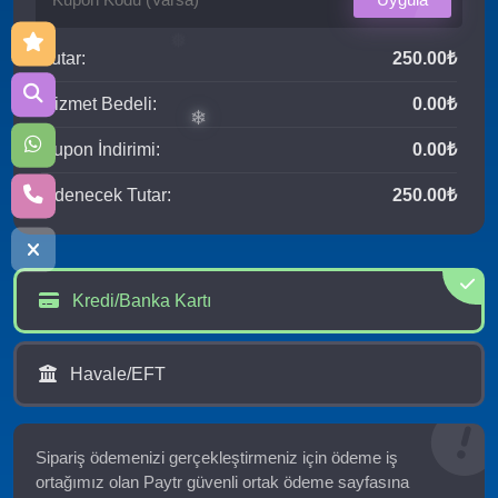
Tutar:
250.00₺
Hizmet Bedeli:
0.00₺
Kupon İndirimi:
0.00₺
Ödenecek Tutar:
250.00₺
❅
❄
Kredi/Banka Kartı
Havale/EFT
Sipariş ödemenizi gerçekleştirmeniz için ödeme iş
ortağımız olan Paytr güvenli ortak ödeme sayfasına