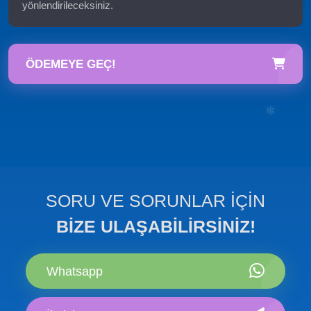
yönlendirileceksiniz.
ÖDEMEYE GEÇ!
SORU VE SORUNLAR İÇİN
BİZE ULAŞABİLİRSİNİZ!
✻
Whatsapp