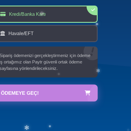
Kredi/Banka Kartı
Havale/EFT
❅
❅
Sipariş ödemenizi gerçekleştirmeniz için ödeme
iş ortağımız olan Paytr güvenli ortak ödeme
sayfasına yönlendirileceksiniz.
ÖDEMEYE GEÇ!
✻
❄