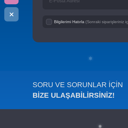
✻
Bilgilerimi Hatırla
(Sonraki siparişleriniz 
SORU VE SORUNLAR İÇİN
BİZE ULAŞABİLİRSİNİZ!
✻