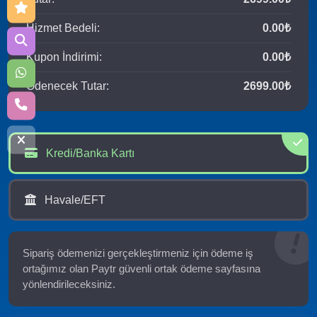
Hizmet Bedeli:
0.00₺
Kupon İndirimi:
0.00₺
Ödenecek Tutar:
2699.00₺
Kredi/Banka Kartı
Havale/EFT
Sipariş ödemenizi gerçekleştirmeniz için ödeme iş
ortağımız olan Paytr güvenli ortak ödeme sayfasına
yönlendirileceksiniz.