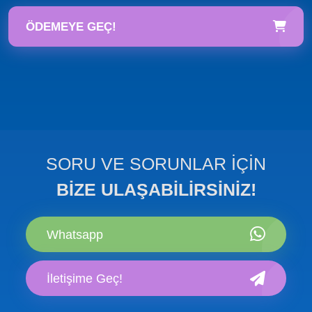
ÖDEMEYE GEÇ!
SORU VE SORUNLAR İÇİN
BİZE ULAŞABİLİRSİNİZ!
Whatsapp
İletişime Geç!