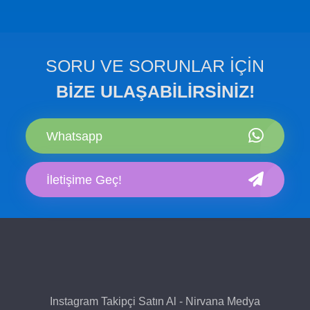
SORU VE SORUNLAR İÇİN
BİZE ULAŞABİLİRSİNİZ!
Whatsapp
İletişime Geç!
Instagram Takipçi Satın Al - Nirvana Medya