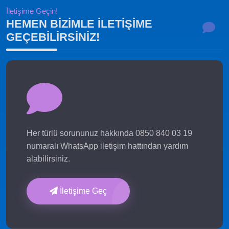
İletişime Geçin!
HEMEN BIZIMLE ILETIŞIME
GEÇEBILIRSINIZ!
Her türlü sorununuz hakkında 0850 840 03 19
numaralı WhatsApp iletişim hattından yardım
alabilirsiniz.
İletişime Geç