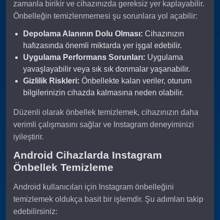
zamanla birikir ve cihazınızda gereksiz yer kaplayabilir.
Önbelleğin temizlenmemesi şu sorunlara yol açabilir:
Depolama Alanının Dolu Olması:
Cihazınızın
hafızasında önemli miktarda yer işgal edebilir.
Uygulama Performans Sorunları:
Uygulama
yavaşlayabilir veya sık sık donmalar yaşanabilir.
Gizlilik Riskleri:
Önbellekte kalan veriler, oturum
bilgilerinizin cihazda kalmasına neden olabilir.
Düzenli olarak önbellek temizlemek, cihazınızın daha
verimli çalışmasını sağlar ve Instagram deneyiminizi
iyileştirir.
Android Cihazlarda Instagram
Önbellek Temizleme
Android kullanıcıları için Instagram önbelleğini
temizlemek oldukça basit bir işlemdir. Şu adımları takip
edebilirsiniz: