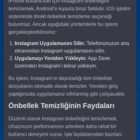
iPhone kullanıcıları için Instagram önbelleğini
temizlemek, Android’e kıyasla biraz farklıdır. iOS işletim
sisteminde direkt önbellek temizleme seçeneği
bulunmaz. Ancak aşağıdaki yöntemlerle bu işlemi
gerçekleştirebilirsiniz:
Instagram Uygulamasını Silin:
Telefonunuzun ana
ekranından Instagram uygulamasını silin.
Uygulamayı Yeniden Yükleyin:
App Store
üzerinden Instagram’ı tekrar yükleyin.
Bu işlem, Instagram’ın depoladığı tüm önbellek
dosyalarını otomatik olarak temizler. Yeniden giriş
yaptığınızda uygulamanız sıfırlanmış gibi çalışacaktır.
Önbellek Temizliğinin Faydaları
Düzenli olarak Instagram önbelleğini temizlemek,
cihazınızın performansını artırırken daha rahat bir
kullanıcı deneyimi sunar. İşte faydalarından bazıları: